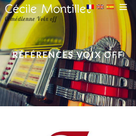
Comédienne Voix off
RÉFÉRENCES VOIX OFF