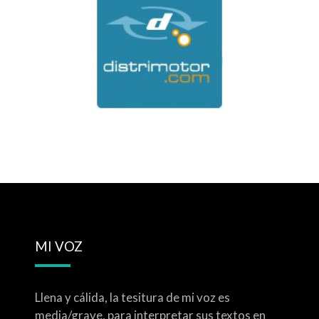
MI VOZ
Llena y cálida, la tesitura de mi voz es
media/grave, para interpretar sus textos en