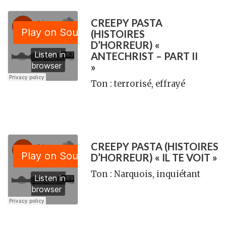
CREEPY PASTA
(HISTOIRES
D’HORREUR) «
ANTECHRIST – PART II
»
Ton : terrorisé, effrayé
CREEPY PASTA (HISTOIRES
D’HORREUR) « IL TE VOIT »
Ton : Narquois, inquiétant