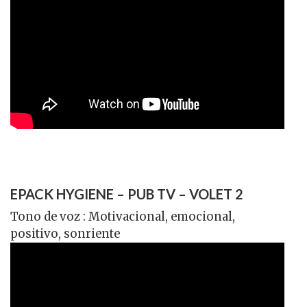
EPACK HYGIENE – PUB TV – VOLET 2
Tono de voz : Motivacional, emocional,
positivo, sonriente